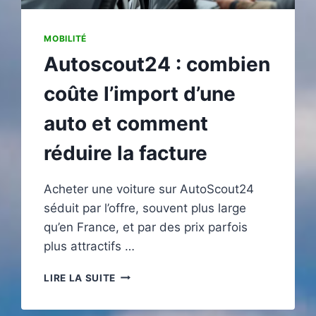
MOBILITÉ
Autoscout24 : combien
coûte l’import d’une
auto et comment
réduire la facture
Acheter une voiture sur AutoScout24
séduit par l’offre, souvent plus large
qu’en France, et par des prix parfois
plus attractifs …
AUTOSCOUT24
LIRE LA SUITE
:
COMBIEN