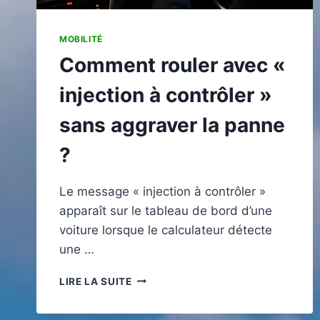
MOBILITÉ
Comment rouler avec «
injection à contrôler »
sans aggraver la panne
?
Le message « injection à contrôler »
apparaît sur le tableau de bord d’une
voiture lorsque le calculateur détecte
une …
COMMENT
LIRE LA SUITE
ROULER
AVEC