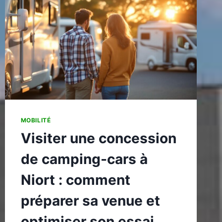
?
MOBILITÉ
Visiter une concession
de camping-cars à
Niort : comment
préparer sa venue et
optimiser son essai