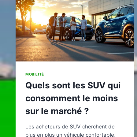
ALOURDIR
L’ORGANISATION
MOBILITÉ
Quels sont les SUV qui
consomment le moins
sur le marché ?
Les acheteurs de SUV cherchent de
plus en plus un véhicule confortable,