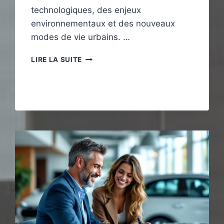
technologiques, des enjeux
environnementaux et des nouveaux
modes de vie urbains. …
MOBILITÉ
LIRE LA SUITE
LOCALE
:
TENDANCES
ET
SOLUTIONS
DURABLES