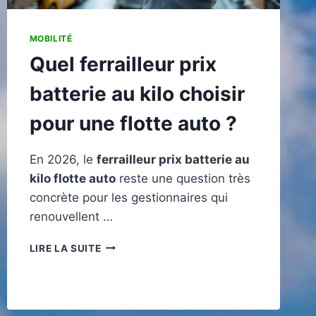
MOBILITÉ
Quel ferrailleur prix
batterie au kilo choisir
pour une flotte auto ?
En 2026, le
ferrailleur prix batterie au
kilo flotte auto
reste une question très
concrète pour les gestionnaires qui
renouvellent …
QUEL
LIRE LA SUITE
FERRAILLEUR
PRIX
BATTERIE
AU