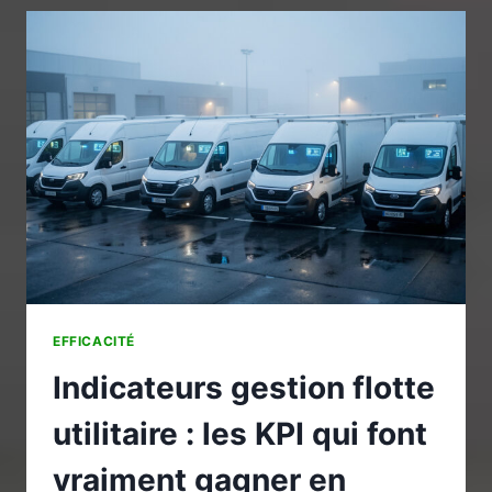
CAPACITÉ
EN
TRANSPORT
LÉGER
?
EFFICACITÉ
Indicateurs gestion flotte
utilitaire : les KPI qui font
vraiment gagner en