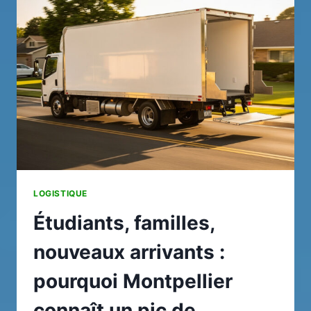
7
LEVIERS
CONCRETS
LOGISTIQUE
Étudiants, familles,
nouveaux arrivants :
pourquoi Montpellier
connaît un pic de