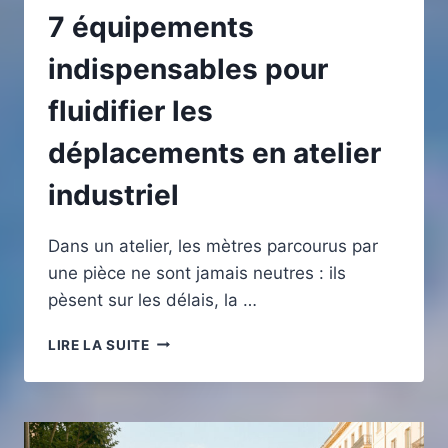
7 équipements
indispensables pour
fluidifier les
déplacements en atelier
industriel
Dans un atelier, les mètres parcourus par
une pièce ne sont jamais neutres : ils
pèsent sur les délais, la …
7
LIRE LA SUITE
ÉQUIPEMENTS
INDISPENSABLES
POUR
FLUIDIFIER
LES