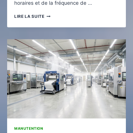
horaires et de la fréquence de …
MOBILITÉ
LIRE LA SUITE
À
MONTPELLIER
:
TRAMWAY,
VÉLO
ET
AUTOPARTAGE
AU
QUOTIDIEN
MANUTENTION