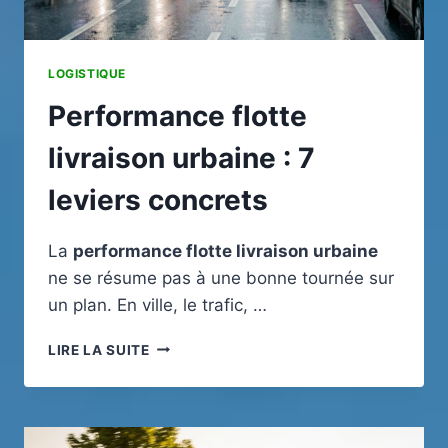
LOGISTIQUE
Performance flotte
livraison urbaine : 7
leviers concrets
La
performance flotte livraison urbaine
ne se résume pas à une bonne tournée sur
un plan. En ville, le trafic, …
PERFORMANCE
LIRE LA SUITE
FLOTTE
LIVRAISON
URBAINE
: