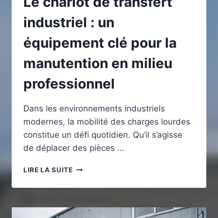
Le chariot de transfert
industriel : un
équipement clé pour la
manutention en milieu
professionnel
Dans les environnements industriels
modernes, la mobilité des charges lourdes
constitue un défi quotidien. Qu’il s’agisse
de déplacer des pièces …
LE
LIRE LA SUITE
CHARIOT
DE
TRANSFERT
INDUSTRIEL