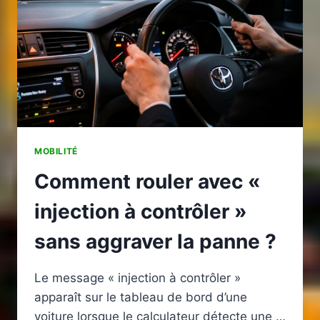
VÉRIFICATIONS
EN
2026
MOBILITÉ
Comment rouler avec «
injection à contrôler »
sans aggraver la panne ?
Le message « injection à contrôler »
apparaît sur le tableau de bord d’une
voiture lorsque le calculateur détecte une …