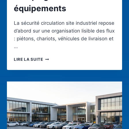
équipements
La sécurité circulation site industriel repose
d’abord sur une organisation lisible des flux
: piétons, chariots, véhicules de livraison et
…
SÉCURITÉ
LIRE LA SUITE
CIRCULATION
SITE
INDUSTRIEL
:
RÈGLES,
MARQUAGE
ET
ÉQUIPEMENTS