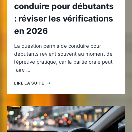
conduire pour débutants
: réviser les vérifications
en 2026
La question permis de conduire pour
débutants revient souvent au moment de
l’épreuve pratique, car la partie orale peut
faire …
QUESTION
LIRE LA SUITE
PERMIS
DE
CONDUIRE
POUR
DÉBUTANTS
:
RÉVISER
LES