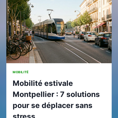
DÉPLACEMENTS
EN
ATELIER
INDUSTRIEL
MOBILITÉ
Mobilité estivale
Montpellier : 7 solutions
pour se déplacer sans
stress