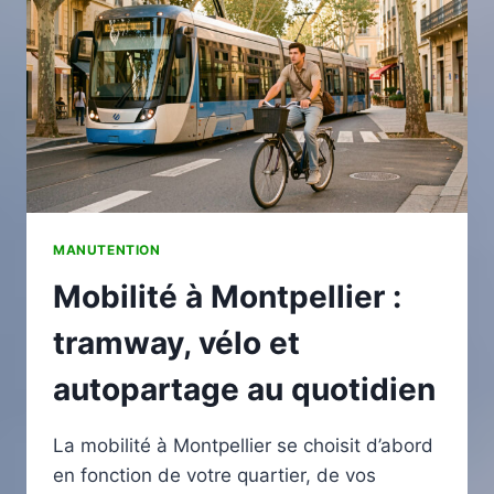
ITINÉRAIRES
CYCLABLES
AUTOUR
DE
PONT-
À-
MOUSSON
MANUTENTION
Mobilité à Montpellier :
tramway, vélo et
autopartage au quotidien
La mobilité à Montpellier se choisit d’abord
en fonction de votre quartier, de vos