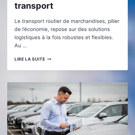
transport
Le transport routier de marchandises, pilier
de l’économie, repose sur des solutions
logistiques à la fois robustes et flexibles.
Au …
LES
LIRE LA SUITE
AVANTAGES
D’UTILISER
UN
TRACTEUR
ROUTIER
POUR
LE
TRANSPORT