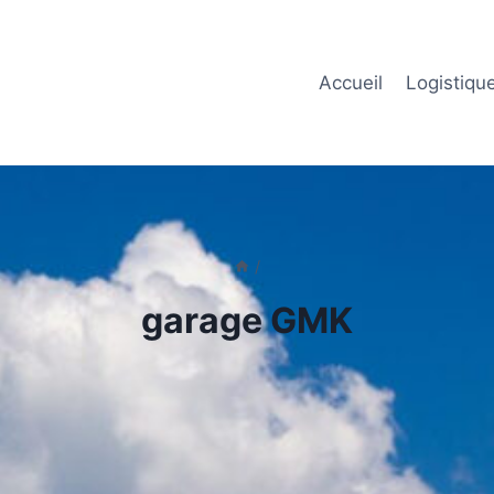
Accueil
Logistiqu
/
garage GMK