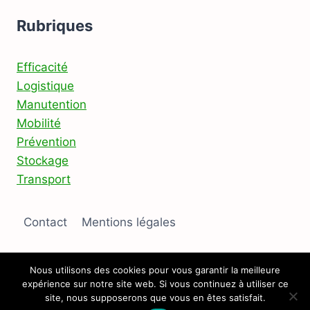
Rubriques
Efficacité
Logistique
Manutention
Mobilité
Prévention
Stockage
Transport
Contact
Mentions légales
Nous utilisons des cookies pour vous garantir la meilleure
expérience sur notre site web. Si vous continuez à utiliser ce
© 2026 Pontabus
site, nous supposerons que vous en êtes satisfait.